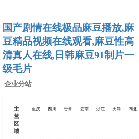
国产剧情在线极品麻豆播放,麻
豆精品视频在线观看,麻豆性高
清真人在线,日韩麻豆91制片一
级毛片
企业分站
主
重庆
四川
贵州
云南
浙江
天津
湖北
营
区
域